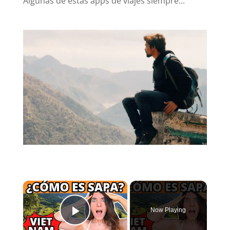
Algunas de estas apps de viajes siempre...
×
Now Playing
Play Video