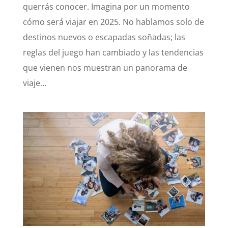
i
querrás conocer. Imagina por un momento
cómo será viajar en 2025. No hablamos solo de
d
destinos nuevos o escapadas soñadas; las
reglas del juego han cambiado y las tendencias
e
que vienen nos muestran un panorama de
viaje...
o