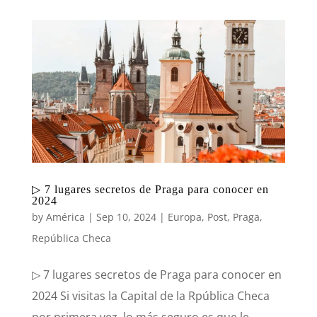
▷ 7 lugares secretos de Praga para conocer en
2024
by
América
|
Sep 10, 2024
|
Europa
,
Post
,
Praga
,
República Checa
▷ 7 lugares secretos de Praga para conocer en
2024 Si visitas la Capital de la Rpública Checa
por primera vez, lo más seguro es que le