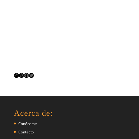
Instagram
Pinterest
Facebook
Twitter
Acerca de:
Conóceme
Contácto