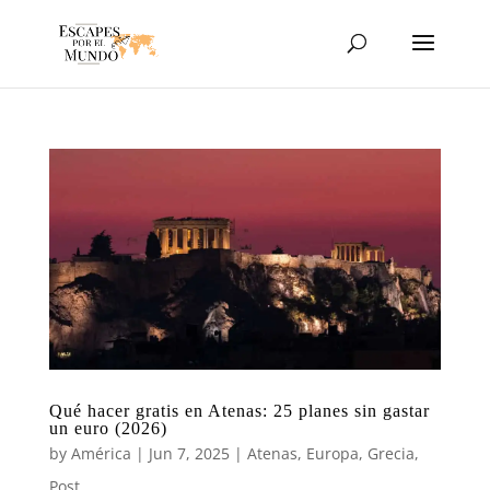
Qué hacer gratis en Atenas: 25 planes sin gastar
un euro (2026)
by
América
|
Jun 7, 2025
|
Atenas
,
Europa
,
Grecia
,
Post