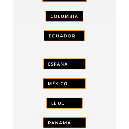
COLOMBIA
ECUADOR
ESPAÑA
MÉXICO
EE.UU
PANAMÁ