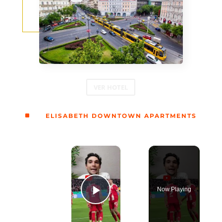
VER HOTEL
^
ELISABETH DOWNTOWN APARTMENTS
×
Now Playing
Play Video