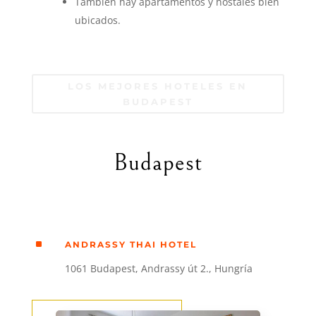
También hay apartamentos y hostales bien
ubicados.
LOS MEJORES HOTELES EN
BUDAPEST
Budapest
^
ANDRASSY THAI HOTEL
1061 Budapest, Andrassy út 2., Hungría