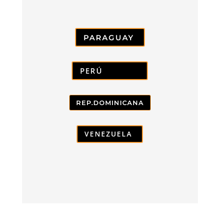
PARAGUAY
PERÚ
REP.DOMINICANA
VENEZUELA