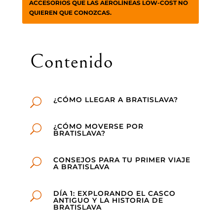
ACCESORIOS QUE LAS AEROLÍNEAS LOW-COST NO
QUIEREN QUE CONOZCAS.
Contenido
¿CÓMO LLEGAR A BRATISLAVA?
U
¿CÓMO MOVERSE POR
U
BRATISLAVA?
CONSEJOS PARA TU PRIMER VIAJE
U
A BRATISLAVA
DÍA 1: EXPLORANDO EL CASCO
U
ANTIGUO Y LA HISTORIA DE
BRATISLAVA