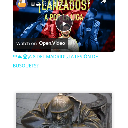
🚨🚑🏆¡A 8 DEL MADRID! ¿LA LESIÓN DE BUSQUETS?
P
Watch on
l
🚨🚑🏆¡A 8 DEL MADRID! ¿LA LESIÓN DE
a
BUSQUETS?
y
V
i