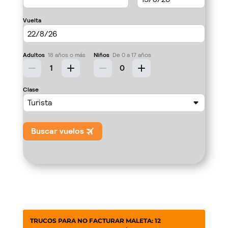
TRUCOS PARA NO FACTURAR MALETA: 12