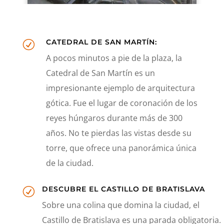
d
e
CATEDRAL DE SAN MARTÍN:
R
A pocos minutos a pie de la plaza, la
o
Catedral de San Martín es un
impresionante ejemplo de arquitectura
gótica. Fue el lugar de coronación de los
reyes húngaros durante más de 300
años. No te pierdas las vistas desde su
torre, que ofrece una panorámica única
de la ciudad.
DESCUBRE EL CASTILLO DE BRATISLAVA
R
Sobre una colina que domina la ciudad, el
Castillo de Bratislava es una parada obligatoria.