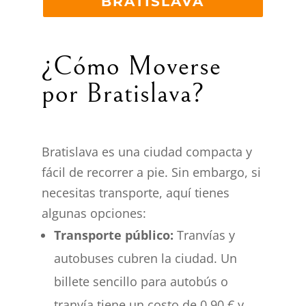
BRATISLAVA
¿Cómo Moverse
por Bratislava?
Bratislava es una ciudad compacta y
fácil de recorrer a pie. Sin embargo, si
necesitas transporte, aquí tienes
algunas opciones:
Transporte público:
Tranvías y
autobuses cubren la ciudad. Un
billete sencillo para autobús o
tranvía tiene un costo de 0,90 € y