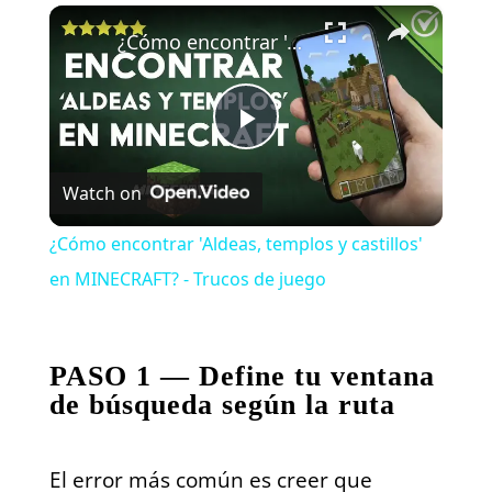
×
¿Cómo encontrar 'Aldeas, templos y castillos' en MINECRAFT? - Trucos de juego
Play
Watch on
Video
¿Cómo encontrar 'Aldeas, templos y castillos'
en MINECRAFT? - Trucos de juego
PASO 1 — Define tu ventana
de búsqueda según la ruta
El error más común es creer que