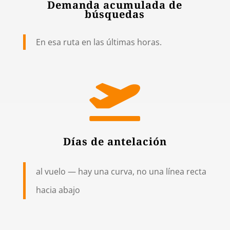
Demanda acumulada de
búsquedas
En esa ruta en las últimas horas.

Días de antelación
al vuelo — hay una curva, no una línea recta
hacia abajo