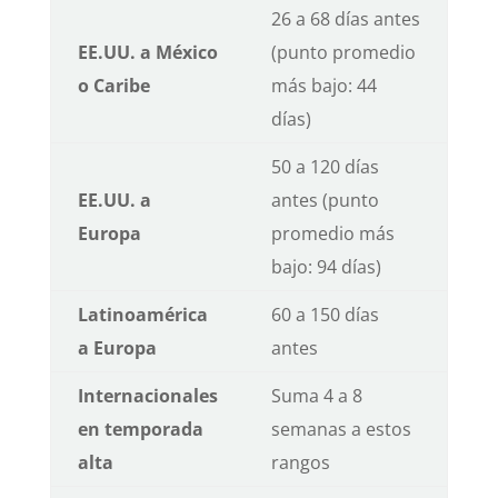
26 a 68 días antes
EE.UU. a México
(punto promedio
o Caribe
más bajo: 44
días)
50 a 120 días
EE.UU. a
antes (punto
Europa
promedio más
bajo: 94 días)
Latinoamérica
60 a 150 días
a Europa
antes
Internacionales
Suma 4 a 8
en temporada
semanas a estos
alta
rangos