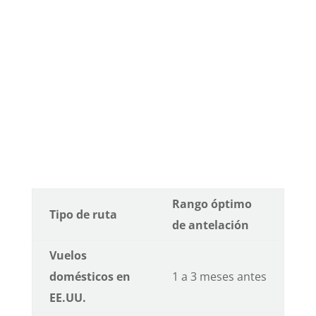
Rango óptimo
Tipo de ruta
de antelación
Vuelos
domésticos en
1 a 3 meses antes
EE.UU.