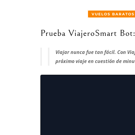
VUELOS BARATOS
Prueba ViajeroSmart Bot: 
Viajar nunca fue tan fácil. Con Vi
próximo viaje en cuestión de minut