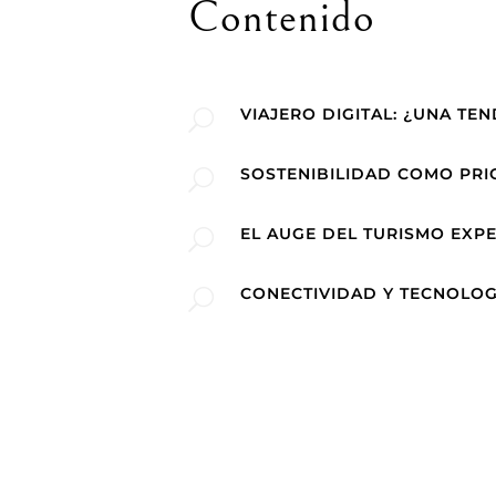
Contenido
VIAJERO DIGITAL: ¿UNA TE
U
SOSTENIBILIDAD COMO PRI
U
EL AUGE DEL TURISMO EXPE
U
CONECTIVIDAD Y TECNOLOGÍ
U