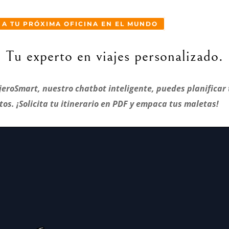
 A TU PRÓXIMA OFICINA EN EL MUNDO
Tu experto en viajes personalizado.
ajeroSmart, nuestro chatbot inteligente, puedes planificar
os. ¡Solicita tu itinerario en PDF y empaca tus maletas!