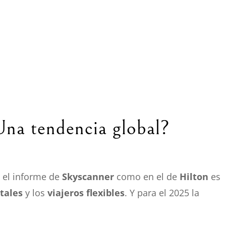
¿Una tendencia global?
n el informe de
Skyscanner
como en el de
Hilton
es
tales
y los
viajeros flexibles
. Y para el 2025 la