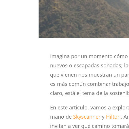
Imagina por un momento cómo se
nuevos o escapadas soñadas; las
que vienen nos muestran un pan
es más común combinar trabajo y
claro, está el tema de la sosten
En este artículo, vamos a explora
mano de
Skyscanner
y
Hilton
. A
invitan a ver qué camino tomará