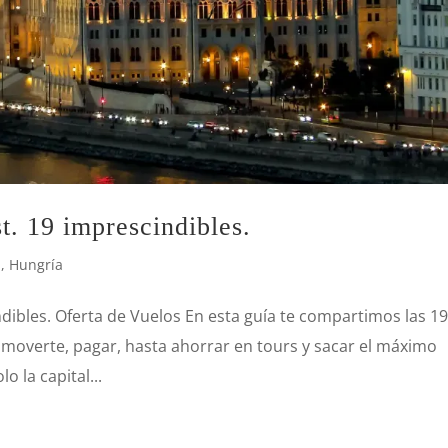
t. 19 imprescindibles.
a
,
Hungría
dibles. Oferta de Vuelos En esta guía te compartimos las 1
moverte, pagar, hasta ahorrar en tours y sacar el máximo
o la capital...