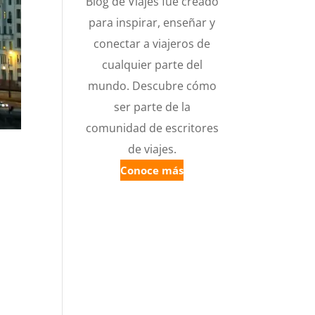
Blog de Viajes fue creado
para inspirar, enseñar y
conectar a viajeros de
cualquier parte del
mundo. Descubre cómo
ser parte de la
comunidad de escritores
de viajes.
Conoce más
9