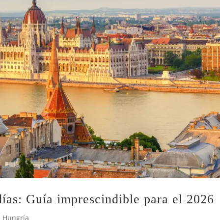
ías: Guía imprescindible para el 2026
,
Hungría