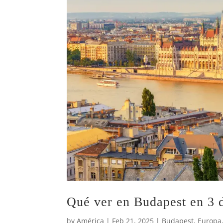
Qué ver en Budapest en 3 d
by
América
|
Feb 21, 2025
|
Budapest
,
Europa