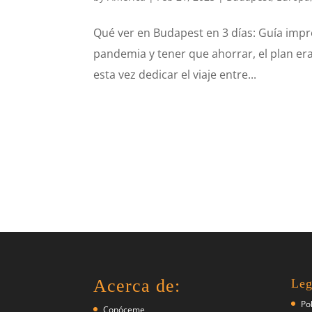
Qué ver en Budapest en 3 días: Guía impre
pandemia y tener que ahorrar, el plan era c
esta vez dedicar el viaje entre...
Acerca de:
Leg
Po
Conóceme