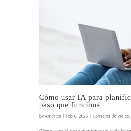
Cómo usar IA para planific
paso que funciona
by
América
|
Feb 6, 2026
|
Consejos de Viajes
Cómo usar IA para planificar un viaje bar