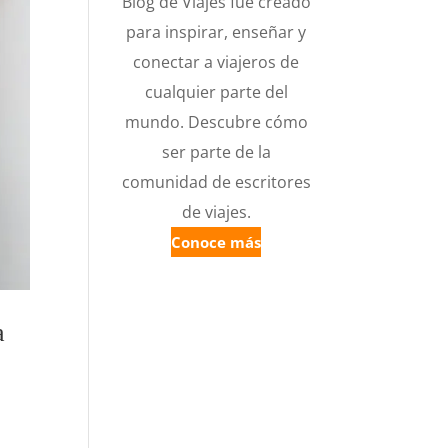
Blog de Viajes fue creado
para inspirar, enseñar y
conectar a viajeros de
cualquier parte del
mundo. Descubre cómo
ser parte de la
comunidad de escritores
de viajes.
Conoce más
a