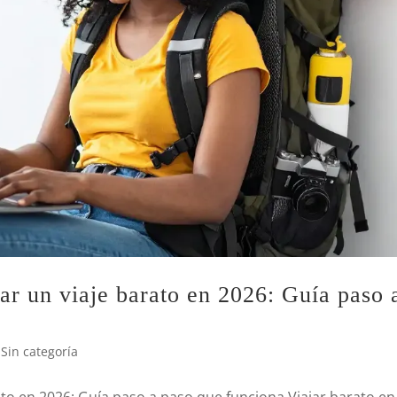
ar un viaje barato en 2026: Guía paso 
,
Sin categoría
ato en 2026: Guía paso a paso que funciona Viajar barato en