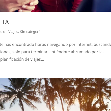
n IA
s de Viajes
,
Sin categoría
z te has encontrado horas navegando por internet, buscand
ciones, solo para terminar sintiéndote abrumado por las
planificación de viajes...