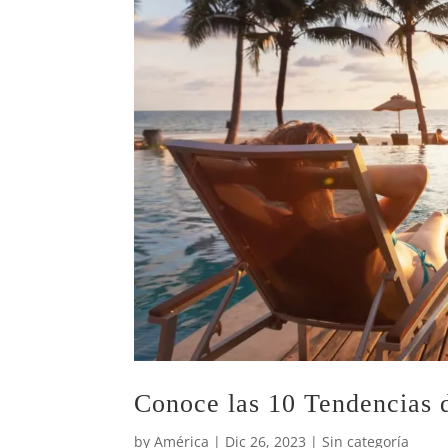
Conoce las 10 Tendencias 
by
América
|
Dic 26, 2023
|
Sin categoría