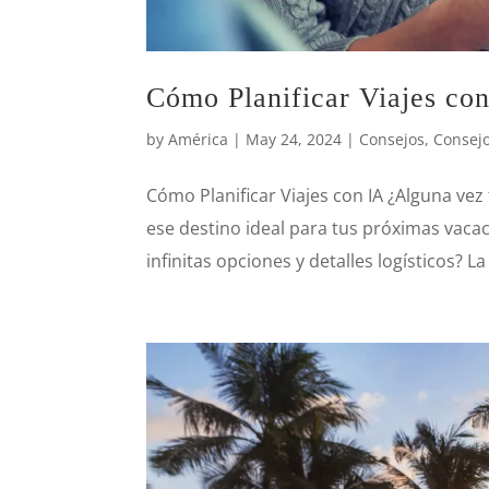
Cómo Planificar Viajes co
by
América
|
May 24, 2024
|
Consejos
,
Consejo
Cómo Planificar Viajes con IA ¿Alguna ve
ese destino ideal para tus próximas vaca
infinitas opciones y detalles logísticos? La 