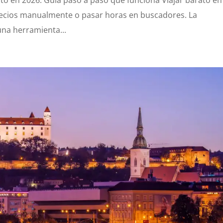
ecios manualmente o pasar horas en buscadores. La
 una herramienta...