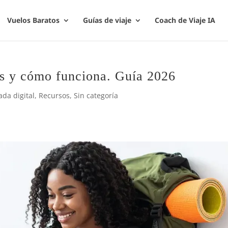
Vuelos Baratos
Guías de viaje
Coach de Viaje IA
es y cómo funciona. Guía 2026
da digital
,
Recursos
,
Sin categoría