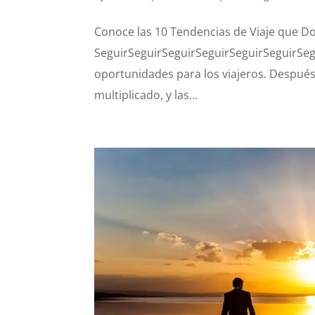
Conoce las 10 Tendencias de Viaje que D
SeguirSeguirSeguirSeguirSeguirSeguirSegu
oportunidades para los viajeros. Después
multiplicado, y las...