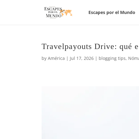
Escapes por el Mundo
Travelpayouts Drive: qué 
by
América
|
Jul 17, 2026
|
blogging tips
,
Nóma