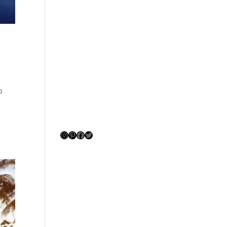
o
Instagram
Pinterest
Facebook
Twitter