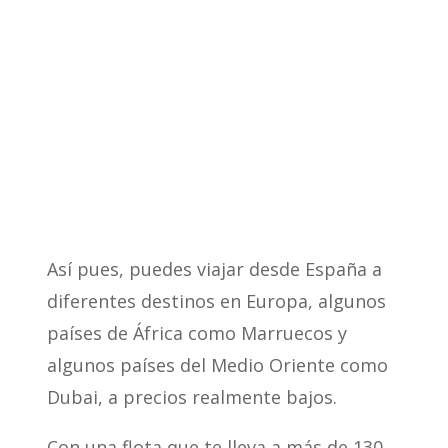
Así pues, puedes viajar desde España a
diferentes destinos en Europa, algunos
países de África como Marruecos y
algunos países del Medio Oriente como
Dubai, a precios realmente bajos.
Con una flota que te lleva a más de 130