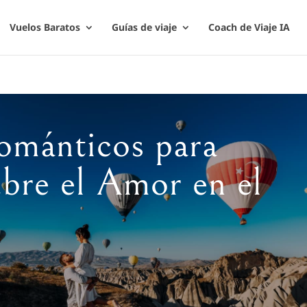
Vuelos Baratos
Guías de viaje
Coach de Viaje IA
ománticos para
ubre el Amor en el