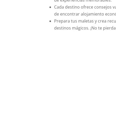
Cada destino ofrece consejos v
de encontrar alojamiento econ
Prepara tus maletas y crea recu
destinos mágicos. ¡No te pierd