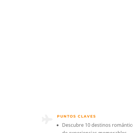
PUNTOS CLAVES

Descubre 10 destinos romántico
de experiencias memorables.