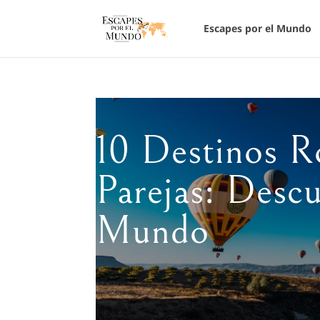
Escapes por el Mundo
10 Destinos R
Parejas: Desc
Mundo