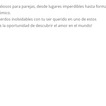
aliosos para parejas, desde lugares imperdibles hasta form
ómico.
erdos inolvidables con tu ser querido en uno de estos
as la oportunidad de descubrir el amor en el mundo!