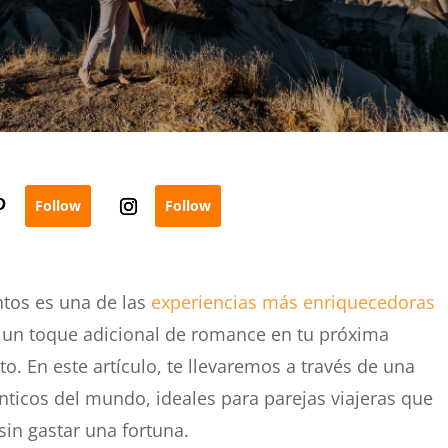
Follow
Follow
ntos es una de las
experiencias más enriquecedoras
 un toque adicional de romance en tu próxima
to. En este artículo, te llevaremos a través de una
nticos del mundo, ideales para parejas viajeras que
sin gastar una fortuna.