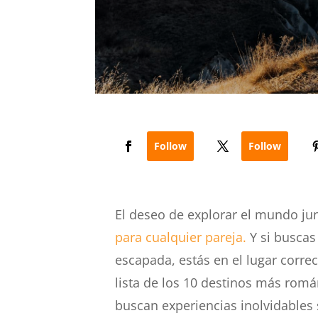
Follow
Follow
El deseo de explorar el mundo ju
para cualquier pareja.
Y si buscas
escapada, estás en el lugar correc
lista de los 10 destinos más romá
buscan experiencias inolvidables 