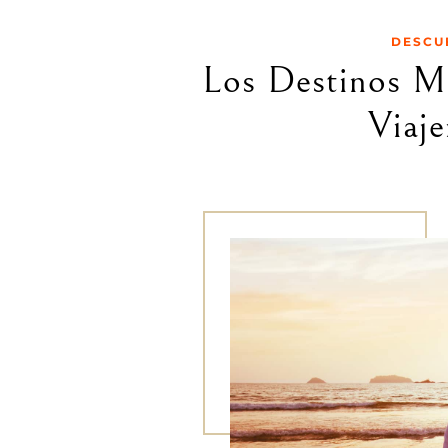
DESCU
Los Destinos M
Viaje