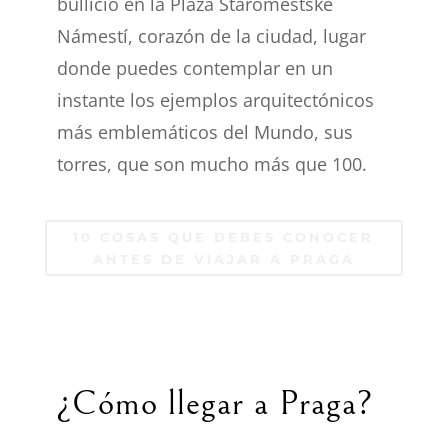
bullicio en la Plaza Staromestské
Námestí, corazón de la ciudad, lugar
donde puedes contemplar en un
instante los ejemplos arquitectónicos
más emblemáticos del Mundo, sus
torres, que son mucho más que 100.
10 COSAS QUE DEBES CONOCER
ANTES DE VIAJAR A PRAGA
¿Cómo llegar a Praga?