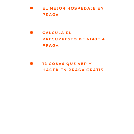
d
^
EL MEJOR HOSPEDAJE EN
PRAGA
e
^
CALCULA EL
o
PRESUPUESTO DE VIAJE A
PRAGA
^
12 COSAS QUE VER Y
HACER EN PRAGA GRATIS