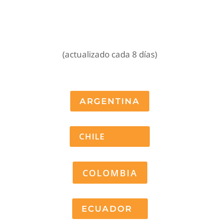
(actualizado cada 8 días)
ARGENTINA
CHILE
COLOMBIA
ECUADOR