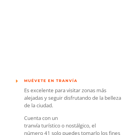
E
MUÉVETE EN TRANVÍA
Es excelente para visitar zonas más
alejadas
y seguir disfrutando de la belleza
de la ciudad.
Cuenta con un
tranvía
turístico
o
nostálgico,
el
número
4
1
solo puedes tomarlo los fines