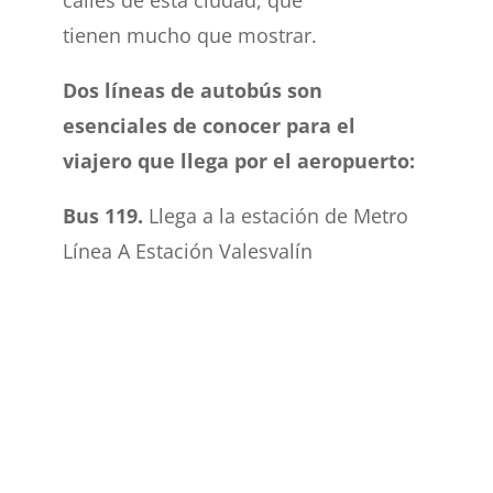
calles de esta ciudad, que
tiene
n
mucho
que
mostrar.
Dos líneas de
autobús
son
esenciales de conocer para el
viajero que llega por el aeropuerto:
Bus 119.
Llega a la estación de Metro
Línea A
Estación Valesvalín