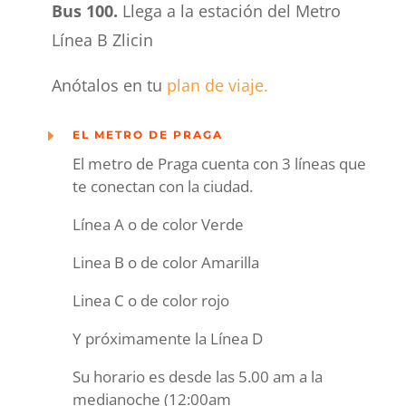
Bus 100.
Llega a la estación del Metro
Línea B
Zlicin
Anótalos en tu
plan de viaje.
E
EL METRO DE PRAGA
El metro de Praga cuenta con 3 líneas que
te conectan con la ciudad.
Lín
e
a A o de color Verde
Linea B o de color Amarilla
Linea C o de color rojo
Y próximamente la Línea D
Su horario es desde las 5.00
am
a
la
medianoche (12:00am