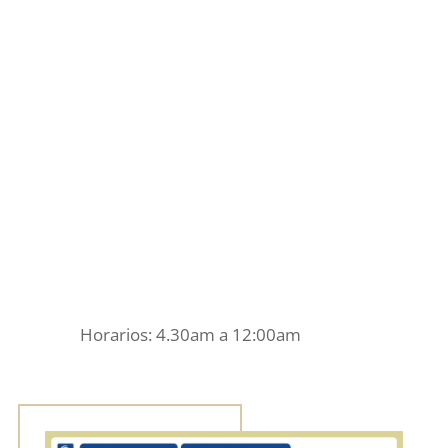
Horarios: 4.30
am
a
12:00am