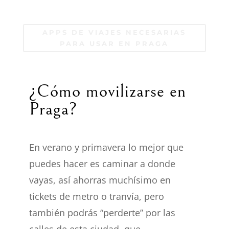
APPS DE VIAJES NECESARIAS
PARA USAR EN PRAGA
¿Cómo movilizarse en
Praga?
En verano y primavera lo mejor que
puedes hacer es caminar a donde
vayas, así ahorras muchísimo en
ticket
s
de metro o tranvía, pero
también
podrás “perderte” por las