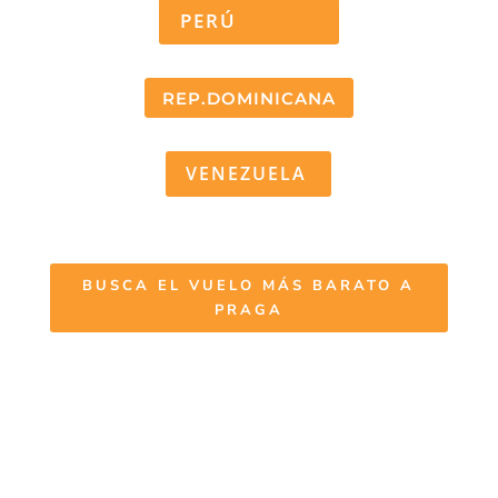
PERÚ
REP.DOMINICANA
VENEZUELA
BUSCA EL VUELO MÁS BARATO A
PRAGA