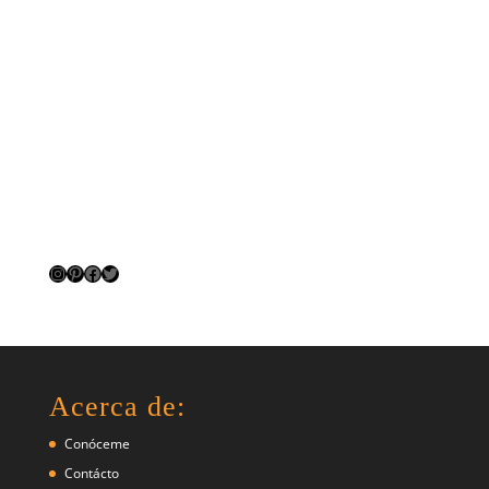
Instagram
Pinterest
Facebook
Twitter
Acerca de:
Conóceme
Contácto