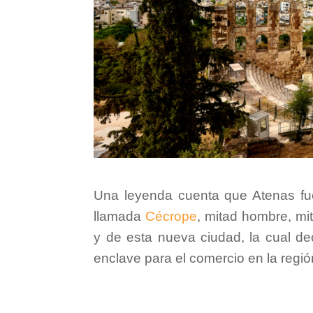
Una leyenda cuenta que Atenas fue 
llamada
Cécrope
, mitad hombre, mi
y de esta nueva ciudad, la cual de
enclave para el comercio en la regió