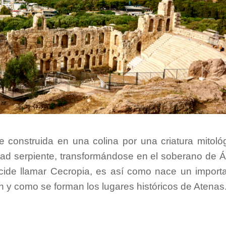
construida en una colina por una criatura mitoló
tad serpiente, transformándose en el soberano de Á
cide llamar Cecropia, es así como nace un import
n y como se forman los lugares históricos de Atenas