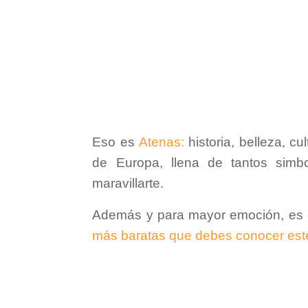
Eso es
Atenas:
historia, belleza, c
de Europa, llena de tantos simbo
maravillarte.
Además y para mayor emoción, es 
más baratas que debes conocer est