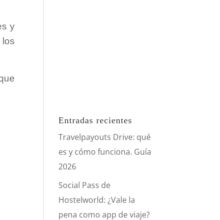
es y
 los
 que
Entradas recientes
Travelpayouts Drive: qué
es y cómo funciona. Guía
2026
Social Pass de
Hostelworld: ¿Vale la
pena como app de viaje?