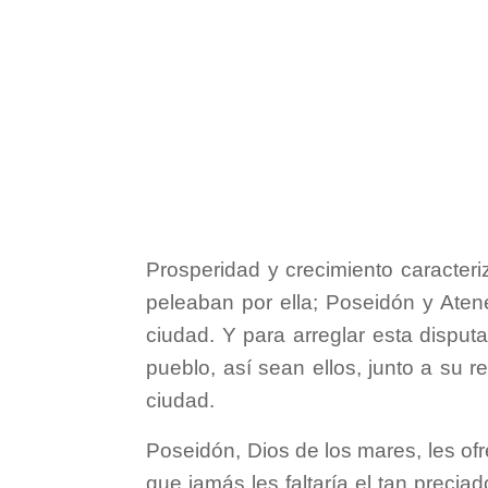
Prosperidad y crecimiento caracteri
peleaban por ella; Poseidón y Atene
ciudad. Y para arreglar esta disput
pueblo, así sean ellos, junto a su r
ciudad.
Poseidón, Dios de los mares, les ofr
que jamás les faltaría el tan precia