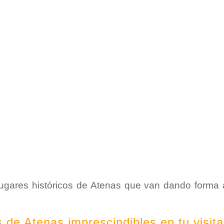
ugares históricos de Atenas que van dando forma 
s de Atenas imprescindibles en tu visita