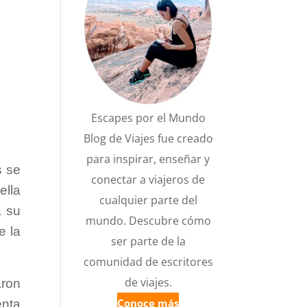
Escapes por el Mundo
Blog de Viajes fue creado
para inspirar, enseñar y
s se
conectar a viajeros de
ella
cualquier parte del
a su
mundo. Descubre cómo
e la
ser parte de la
comunidad de escritores
de viajes.
aron
Conoce más
enta