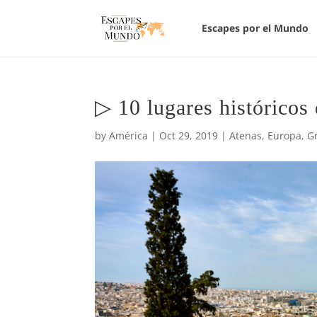
Escapes por el Mundo
▷ 10 lugares históricos
by
América
|
Oct 29, 2019
|
Atenas
,
Europa
,
G