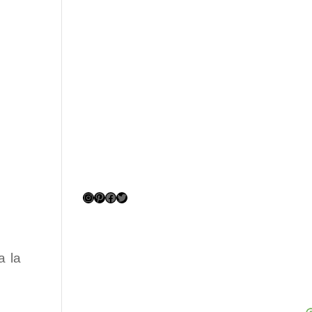
Instagram
Pinterest
Facebook
Twitter
a la