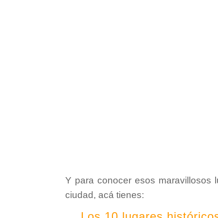
Y para conocer esos maravillosos l
ciudad, acá tienes:
Los 10 lugares histórico