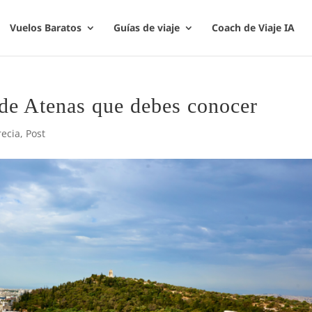
Vuelos Baratos
Guías de viaje
Coach de Viaje IA
 de Atenas que debes conocer
recia
,
Post