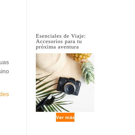
Esenciales de Viaje:
Accesorios para tu
próxima aventura
guas
sino
ades
Ver más