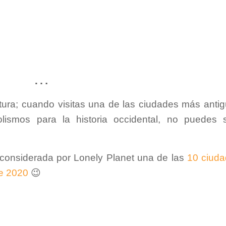
…
ultura; cuando visitas una de las ciudades más anti
lismos para la historia occidental, no puedes 
considerada por Lonely Planet una de las
10 ciud
e 2020
😉