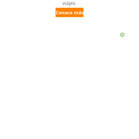
viajes.
Conoce más