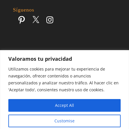
Síguenos
Pinterest
X
Instagram
Valoramos tu privacidad
Escapes por el Mundo | Blog de Viajes | 2017 - 2026 ©
Utilizamos cookies para mejorar tu experiencia de
navegación, ofrecer contenidos o anuncios
personalizados y analizar nuestro tráfico. Al hacer clic en
'Aceptar todo', consientes nuestro uso de cookies.
Accept All
Customise