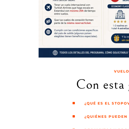
VUELO
Con esta 
^
¿QUÉ ES EL STOPO
^
¿QUIÉNES PUEDEN