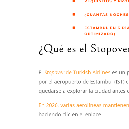
^
REQUISITOS Y PRO
^
¿CUÁNTAS NOCHES
^
ESTAMBUL EN 3 DÍ
OPTIMIZADO)
¿Qué es el Stopover
El
Stopover
de Turkish Airlines
es un p
por el aeropuerto de Estambul (IST) 
quedarse a explorar la ciudad antes d
En 2026, varias aerolíneas mantiene
haciendo clic en el enlace.