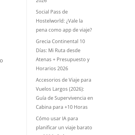
2026
Social Pass de
Hostelworld: ¿Vale la
pena como app de viaje?
Grecia Continental 10
Días: Mi Ruta desde
Atenas + Presupuesto y
ro
Horarios 2026
Accesorios de Viaje para
Vuelos Largos (2026):
Guía de Supervivencia en
Cabina para +10 Horas
Cómo usar IA para
planificar un viaje barato