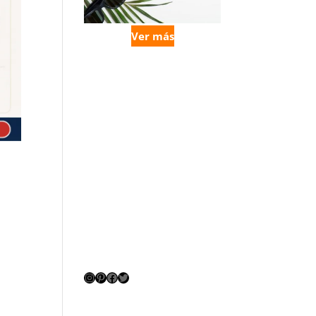
Ver más
Instagram
Pinterest
Facebook
Twitter