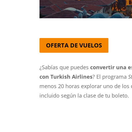
OFERTA DE VUELOS
¿Sabías que puedes
convertir una e
con Turkish Airlines
? El programa
S
menos 20 horas explorar uno de los 
incluido según la clase de tu boleto.