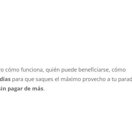
stro cómo funciona, quién puede beneficiarse, cómo
 días
para que saques el máximo provecho a tu para
sin pagar de más
.