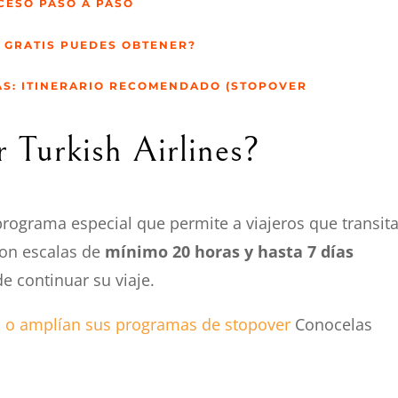
CESO PASO A PASO
 GRATIS PUEDES OBTENER?
AS: ITINERARIO RECOMENDADO (STOPOVER
 Turkish Airlines?
rograma especial que permite a viajeros que transit
con escalas de
mínimo 20 horas y hasta 7 días
e continuar su viaje.
n o amplían sus programas de stopover
Conocelas