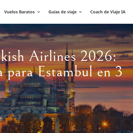
Vuelos Baratos
Guías de viaje
Coach de Viaje IA
kish Airlines 2026:
a para Estambul en 3