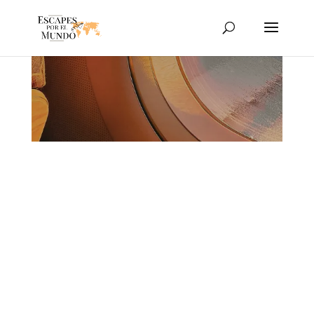
países con un solo
billete