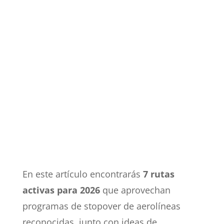
En este artículo encontrarás
7 rutas
activas para 2026
que aprovechan
programas de stopover de aerolíneas
reconocidas, junto con ideas de