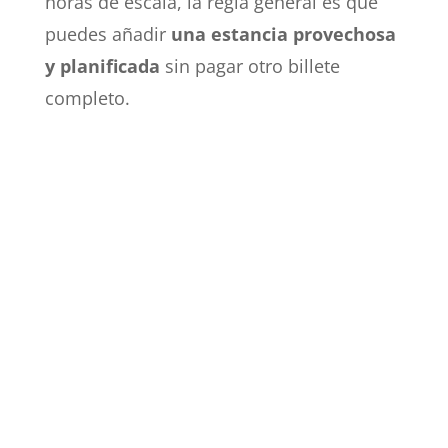
horas de escala, la regla general es que
puedes añadir
una estancia provechosa
y planificada
sin pagar otro billete
completo.