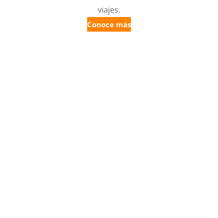
viajes.
Conoce más