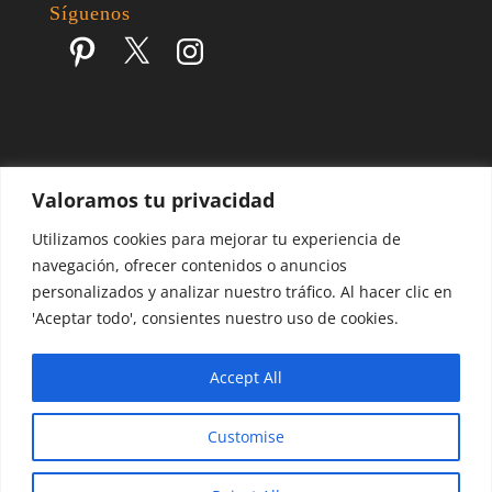
Síguenos
Pinterest
X
Instagram
Valoramos tu privacidad
Escapes por el Mundo | Blog de Viajes | 2017 - 2026 ©
Utilizamos cookies para mejorar tu experiencia de
navegación, ofrecer contenidos o anuncios
personalizados y analizar nuestro tráfico. Al hacer clic en
'Aceptar todo', consientes nuestro uso de cookies.
Accept All
Customise