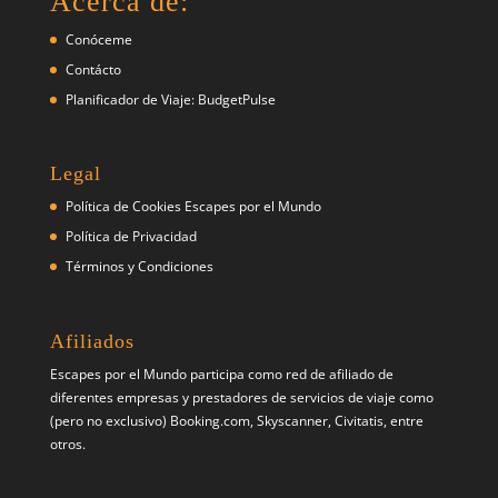
Acerca de:
Conóceme
Contácto
Planificador de Viaje: BudgetPulse
Legal
Política de Cookies Escapes por el Mundo
Política de Privacidad
Términos y Condiciones
Afiliados
Escapes por el Mundo participa como red de afiliado de
diferentes empresas y prestadores de servicios de viaje como
(pero no exclusivo) Booking.com, Skyscanner, Civitatis, entre
otros.