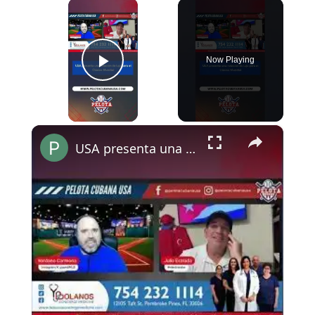
×
Now Playing
Play Video
×
USA presenta una rotación de lujo para el Clásico Mundial