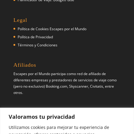
Legal
Política de Cookies Escapes por el Mundo
Política de Privacidad
Términos y Condiciones
Afiliados
Escapes por el Mundo participa como red de afiliado de
diferentes empresas y prestadores de servicios de viaje como
(pero no exclusivo) Booking.com, Skyscanner, Civitatis, entre
otros.
Síguenos
Valoramos tu privacidad
Pinterest
X
Instagram
Utilizamos cookies para mejorar tu experiencia de