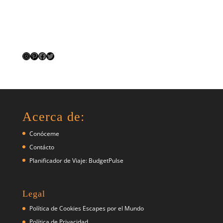
Instagram
Pinterest
Facebook
Twitter
Acerca de:
Conóceme
Contácto
Planificador de Viaje: BudgetPulse
Legal
Política de Cookies Escapes por el Mundo
Política de Privacidad