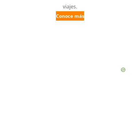
viajes.
Conoce más