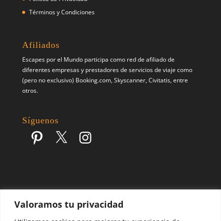
Términos y Condiciones
Afiliados
Escapes por el Mundo participa como red de afiliado de
diferentes empresas y prestadores de servicios de viaje como
(pero no exclusivo) Booking.com, Skyscanner, Civitatis, entre
otros.
Síguenos
Pinterest
X
Instagram
Valoramos tu privacidad
Escapes por el Mundo | Blog de Viajes | 2017 - 2026 ©