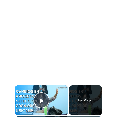
×
Now Playing
Play Video