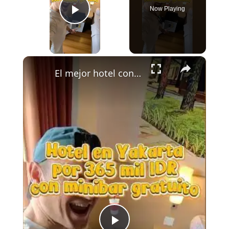
Now Playing
Play Video
×
El mejor hotel con piscina en Yakarta por solo 365 mil IDR 🇮🇩 Desayuno y minibar gratis