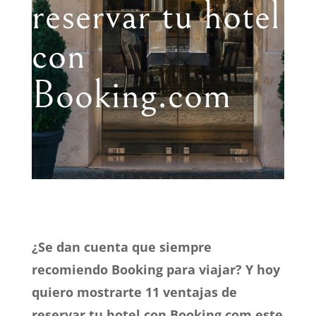
reservar tu hotel
con
Booking.com
¿Se dan cuenta que siempre
recomiendo Booking para viajar? Y hoy
quiero mostrarte 11 ventajas de
reservar tu hotel con Booking.com este