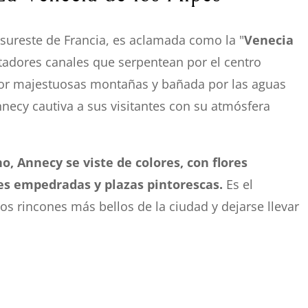
sureste de Francia, es aclamada como la "
Venecia
tadores canales que serpentean por el centro
por majestuosas montañas y bañada por las aguas
necy cautiva a sus visitantes con su atmósfera
o, Annecy se viste de colores, con flores
es empedradas y plazas pintorescas.
Es el
s rincones más bellos de la ciudad y dejarse llevar