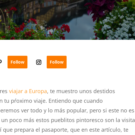
Follow
Follow
eres
viajar a Europa
, te muestro unos destidos
en tu pŕoximo viaje. Entiendo que cuando
eremos ver todo y lo más popular, pero si este no es
r un poco más estos pueblitos pintoresco son la visit
 que prepara el pasaporte, que en este artículo, te