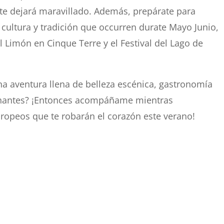
 te dejará maravillado. Además, prepárate para
 cultura y tradición que occurren durate Mayo Junio,
el Limón en Cinque Terre y el Festival del Lago de
na aventura llena de belleza escénica, gastronomía
onantes? ¡Entonces acompáñame mientras
ropeos que te robarán el corazón este verano!