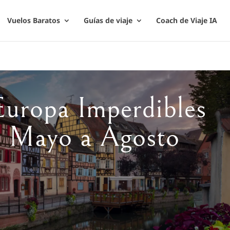
Vuelos Baratos
Guías de viaje
Coach de Viaje IA
Europa Imperdibles
de Mayo a Agosto