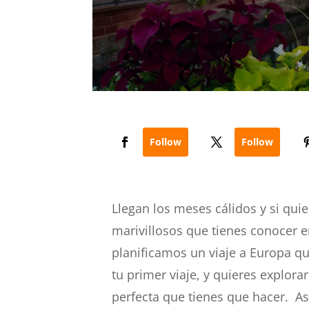
Follow
Follow
Llegan los meses cálidos y si qui
marivillosos que tienes conocer 
planificamos un viaje a Europa qu
tu primer viaje, y quieres explora
perfecta que tienes que hacer. Así