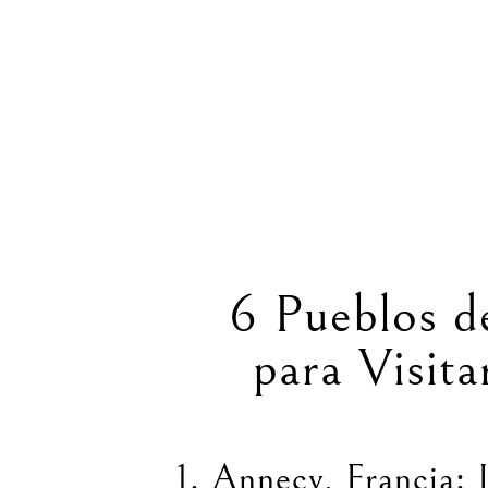
6 Pueblos d
para Visit
1. Annecy, Francia: 