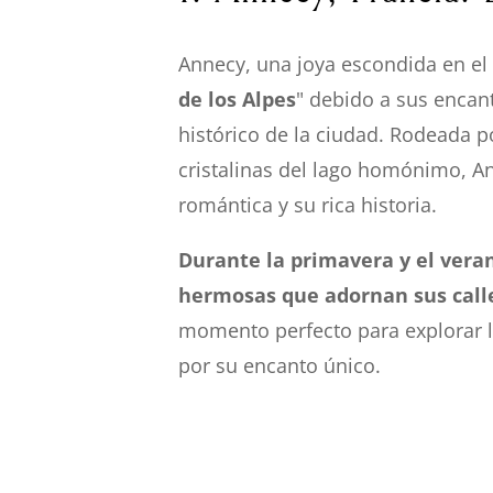
Annecy, una joya escondida en el 
de los Alpes
" debido a sus encan
histórico de la ciudad. Rodeada 
cristalinas del lago homónimo, An
romántica y su rica historia.
Durante la primavera y el veran
hermosas que adornan sus call
momento perfecto para explorar lo
por su encanto único.