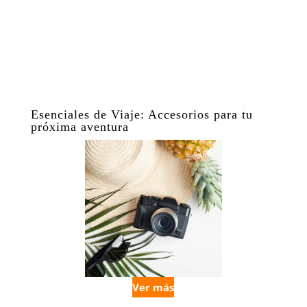
Esenciales de Viaje: Accesorios para tu
próxima aventura
Ver más