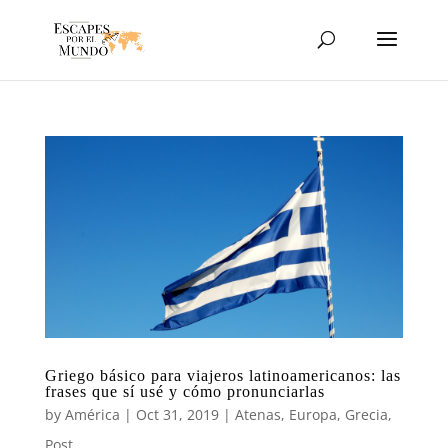
Griego básico para viajeros latinoamericanos: las
frases que sí usé y cómo pronunciarlas
by
América
|
Oct 31, 2019
|
Atenas
,
Europa
,
Grecia
,
Post