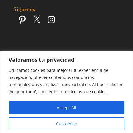
Síguenos
Pinterest
X
Instagram
Valoramos tu privacidad
Escapes por el Mundo | Blog de Viajes | 2017 - 2026 ©
Utilizamos cookies para mejorar tu experiencia de
navegación, ofrecer contenidos o anuncios
personalizados y analizar nuestro tráfico. Al hacer clic en
'Aceptar todo', consientes nuestro uso de cookies.
Accept All
Customise