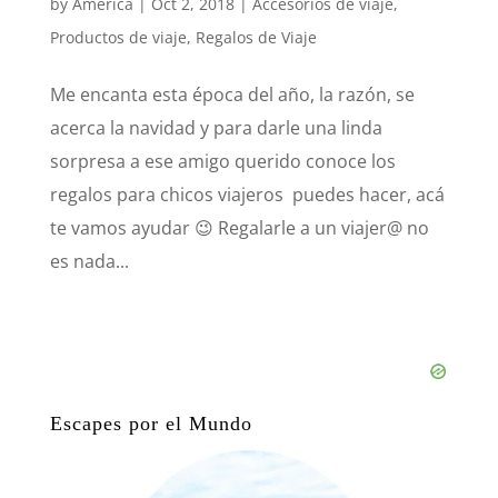
by
América
|
Oct 2, 2018
|
Accesorios de viaje
,
Productos de viaje
,
Regalos de Viaje
Me encanta esta época del año, la razón, se
acerca la navidad y para darle una linda
sorpresa a ese amigo querido conoce los
regalos para chicos viajeros puedes hacer, acá
te vamos ayudar 😉 Regalarle a un viajer@ no
es nada...
Escapes por el Mundo