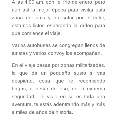
A las 4:00 am, con el frío de enero, pero
V
aún así la mejor época para visitar esta
zona del país y no sufrir por el calor,
i
estamos listos esperando la orden para
que comience el viaje.
d
Varios autobuses se congregan llenos de
e
turistas y varios convoy los acompañan.
En el viaje pasas por zonas militarizadas,
o
lo que da un pequeño susto si vas
despierto, cosa que te recomiendo
hagas, a pesar de eso, de la extrema
seguridad, el viaje en sí, es toda una
aventura, te estás adentrando más y más
a miles de años de historia.