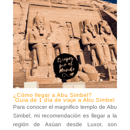
¿Cómo llegar a Abu Simbel?
Guía de 1 día de viaje a Abu Simbel
Para conocer el magnifico templo de Abu
Simbel, mi recomendación es llegar a la
región de Asúan desde Luxor, son