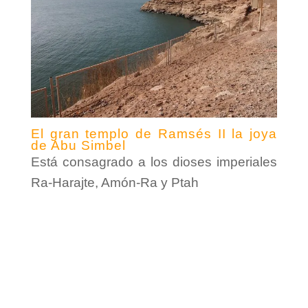
El gran templo de Ramsés II la joya
de Abu Simbel
Está consagrado a los dioses imperiales
Ra-Harajte, Amón-Ra y Ptah