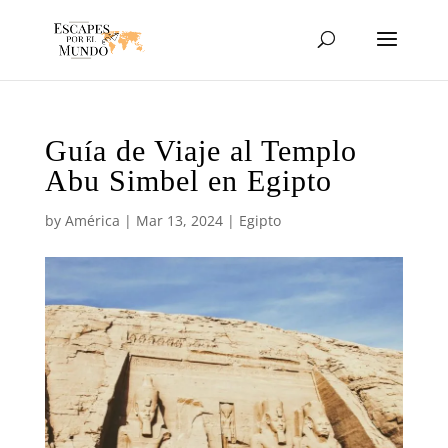
Guía de Viaje al Templo
Abu Simbel en Egipto
by
América
|
Mar 13, 2024
|
Egipto