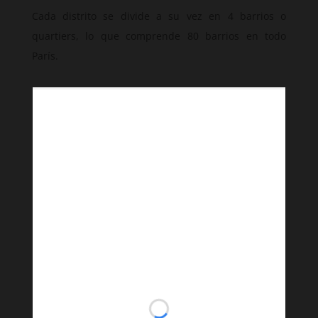
Cada distrito se divide a su vez en 4 barrios o
quartiers, lo que comprende 80 barrios en todo
París.