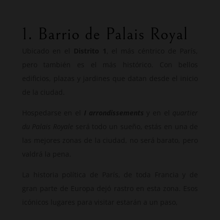
1. Barrio de Palais Royal
Ubicado en el
Distrito 1
, el más céntrico de París,
pero también es el más histórico. Con bellos
edificios, plazas y jardines que datan desde el inicio
de la ciudad.
Hospedarse en el
I arrondissements
y en el
quartier
du Palais Royale
será todo un sueño, estás en una de
las mejores zonas de la ciudad, no será barato, pero
valdrá la pena.
La historia política de París, de toda Francia y de
gran parte de Europa dejó rastro en esta zona. Esos
icónicos lugares para visitar estarán a un paso,