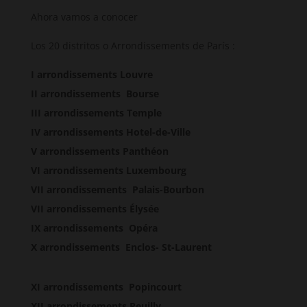
Ahora vamos a conocer
Los 20 distritos o Arrondissements de París :
I arrondissements Louvre
II arrondissements Bourse
III arrondissements Temple
IV arrondissements Hotel-de-Ville
V arrondissements Panthéon
VI arrondissements Luxembourg
VII arrondissements Palais-Bourbon
VII arrondissements Élysée
IX arrondissements Opéra
X arrondissements Enclos- St-Laurent
XI arrondissements Popincourt
XII arrondissements Reuilly