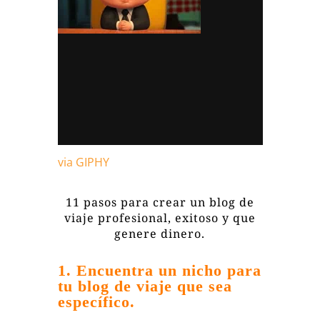
via GIPHY
11 pasos para crear un blog de
viaje profesional, exitoso y que
genere dinero.
1. Encuentra un nicho para
tu blog de viaje que sea
específico.