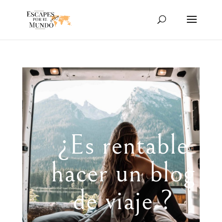
¿Es rentable
hacer un blog
de viaje ?