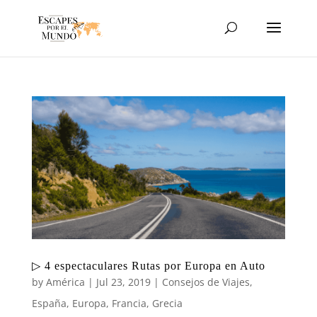
▷ 4 espectaculares Rutas por Europa en Auto
by
América
|
Jul 23, 2019
|
Consejos de Viajes
,
España
,
Europa
,
Francia
,
Grecia