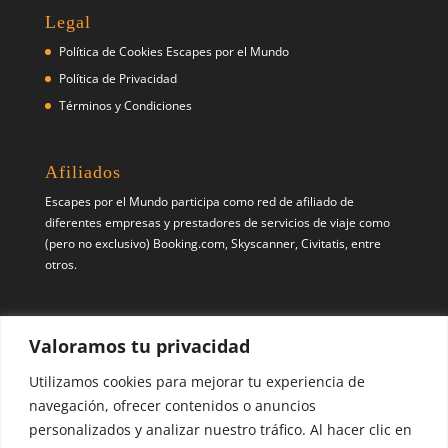
Legal
Política de Cookies Escapes por el Mundo
Política de Privacidad
Términos y Condiciones
Afiliados
Escapes por el Mundo participa como red de afiliado de
diferentes empresas y prestadores de servicios de viaje como
(pero no exclusivo) Booking.com, Skyscanner, Civitatis, entre
otros.
Síguenos
Valoramos tu privacidad
Pinterest
X
Instagram
Utilizamos cookies para mejorar tu experiencia de
navegación, ofrecer contenidos o anuncios
personalizados y analizar nuestro tráfico. Al hacer clic en