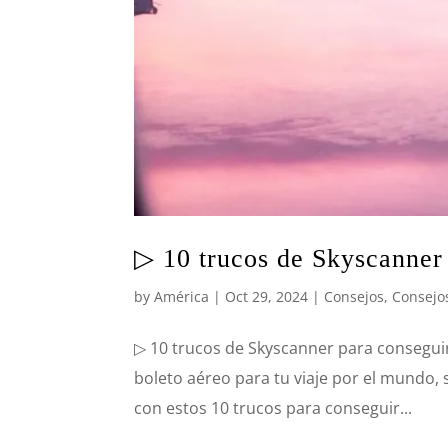
▷ 10 trucos de Skyscanner 
by
América
|
Oct 29, 2024
|
Consejos
,
Consejos
▷ 10 trucos de Skyscanner para consegui
boleto aéreo para tu viaje por el mundo, s
con estos 10 trucos para conseguir...