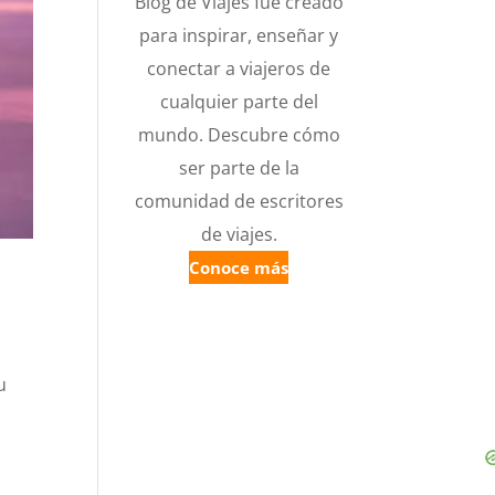
Blog de Viajes fue creado
para inspirar, enseñar y
conectar a viajeros de
cualquier parte del
mundo. Descubre cómo
ser parte de la
comunidad de escritores
de viajes.
Conoce más
u