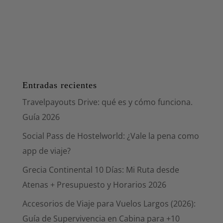
Entradas recientes
Travelpayouts Drive: qué es y cómo funciona.
Guía 2026
Social Pass de Hostelworld: ¿Vale la pena como
app de viaje?
Grecia Continental 10 Días: Mi Ruta desde
Atenas + Presupuesto y Horarios 2026
Accesorios de Viaje para Vuelos Largos (2026):
Guía de Supervivencia en Cabina para +10