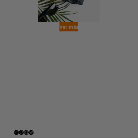
Ver más
Instagram
Pinterest
Facebook
Twitter