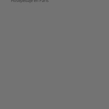
Hosepedaje en París