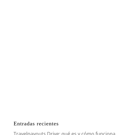
Entradas recientes
Travelpayouts Drive: qué es y cómo funciona.