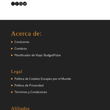
Instagram
Pinterest
Facebook
Twitter
Acerca de:
Conóceme
Contácto
Planificador de Viaje: BudgetPulse
Legal
Política de Cookies Escapes por el Mundo
Política de Privacidad
Términos y Condiciones
Afiliados