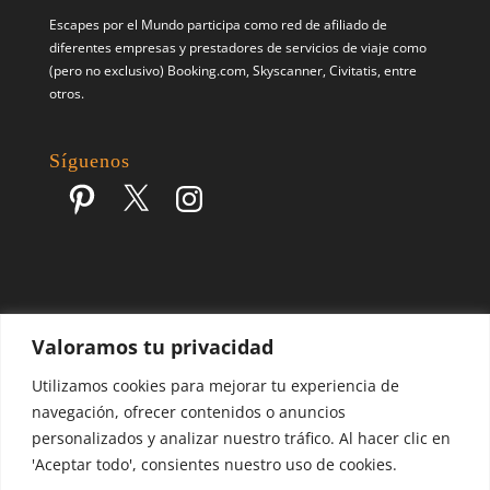
Escapes por el Mundo participa como red de afiliado de
diferentes empresas y prestadores de servicios de viaje como
(pero no exclusivo) Booking.com, Skyscanner, Civitatis, entre
otros.
Síguenos
Pinterest
X
Instagram
Valoramos tu privacidad
Escapes por el Mundo | Blog de Viajes | 2017 - 2026 ©
Utilizamos cookies para mejorar tu experiencia de
navegación, ofrecer contenidos o anuncios
personalizados y analizar nuestro tráfico. Al hacer clic en
'Aceptar todo', consientes nuestro uso de cookies.