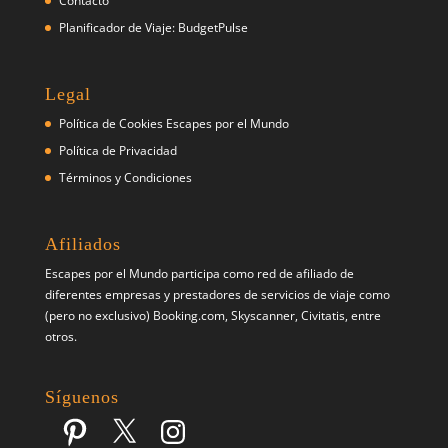
Contácto
Planificador de Viaje: BudgetPulse
Legal
Política de Cookies Escapes por el Mundo
Política de Privacidad
Términos y Condiciones
Afiliados
Escapes por el Mundo participa como red de afiliado de
diferentes empresas y prestadores de servicios de viaje como
(pero no exclusivo) Booking.com, Skyscanner, Civitatis, entre
otros.
Síguenos
Pinterest
X
Instagram