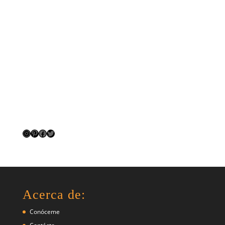
Instagram
Pinterest
Facebook
Twitter
Acerca de:
Conóceme