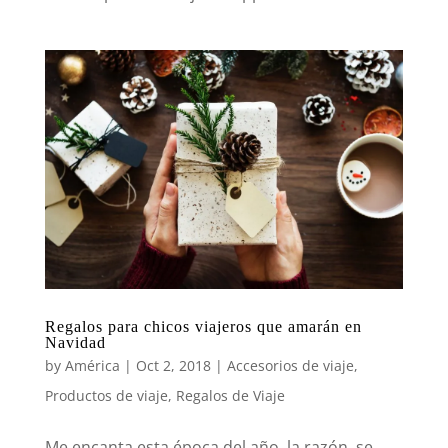
Regalos para chicos viajeros que amarán en
Navidad
by
América
|
Oct 2, 2018
|
Accesorios de viaje
,
Productos de viaje
,
Regalos de Viaje
Me encanta esta época del año, la razón, se