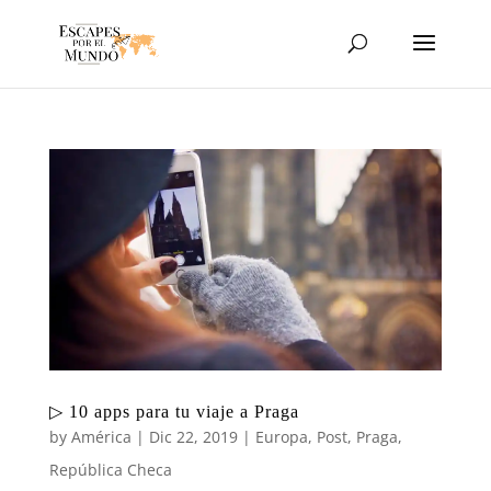
▷ 10 apps para tu viaje a Praga
by
América
|
Dic 22, 2019
|
Europa
,
Post
,
Praga
,
República Checa