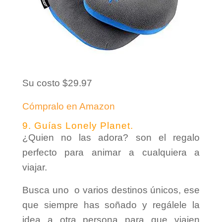
Su costo $29.97
Cómpralo en Amazon
9. Guías Lonely Planet.
¿Quien no las adora? son el regalo
perfecto para animar a cualquiera a
viajar.
Busca uno o varios destinos únicos, ese
que siempre has soñado y regálele la
idea a otra persona para que viajen