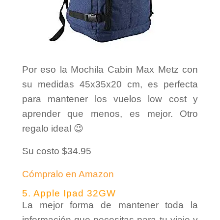
Por eso la Mochila Cabin Max Metz con
su medidas 45x35x20 cm, es perfecta
para mantener los vuelos low cost y
aprender que menos, es mejor. Otro
regalo ideal 😉
Su costo $34.95
Cómpralo en Amazon
5. Apple Ipad 32GW
La mejor forma de mantener toda la
información que necesitas para tu viaje y