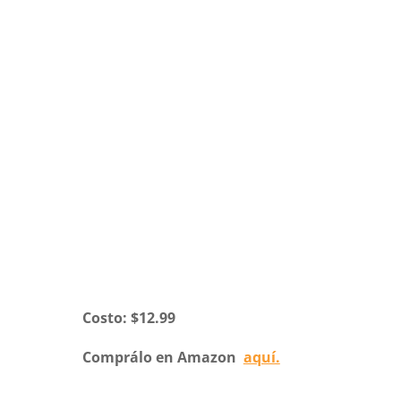
Costo: $12.99
Comprálo en Amazon
aquí.