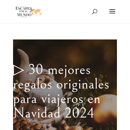
▷ 30 mejores
regalos originales
para viajeros en
Navidad 2024