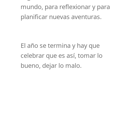
mundo, para reflexionar y para
planificar nuevas aventuras.
i
d
El año se termina y hay que
e
celebrar que es así, tomar lo
bueno, dejar lo malo.
o