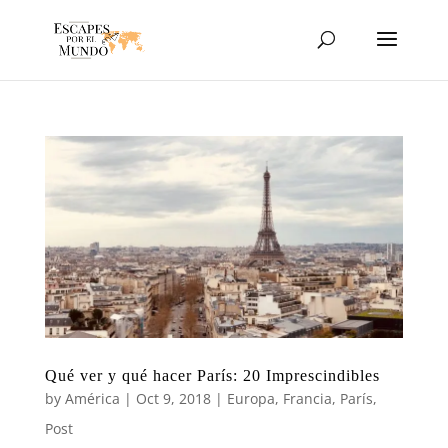
Qué ver y qué hacer París: 20 Imprescindibles
by
América
|
Oct 9, 2018
|
Europa
,
Francia
,
París
,
Post