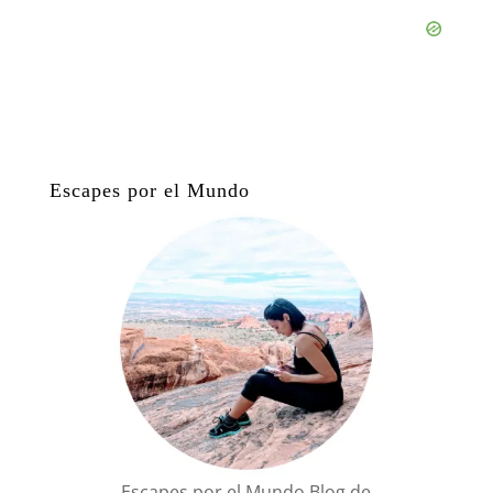
Escapes por el Mundo
Escapes por el Mundo Blog de