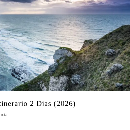
inerario 2 Días (2026)
ncia