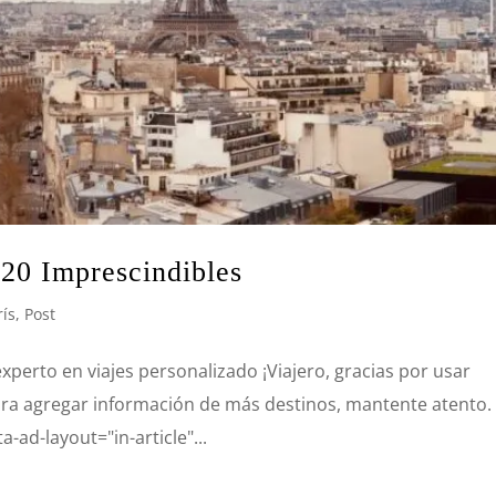
 20 Imprescindibles
rís
,
Post
perto en viajes personalizado ¡Viajero, gracias por usar
ra agregar información de más destinos, mantente atento
a-ad-layout="in-article"...