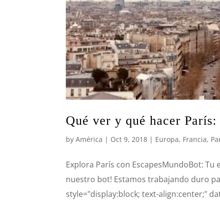
Qué ver y qué hacer París:
by
América
|
Oct 9, 2018
|
Europa
,
Francia
,
Pa
Explora París con EscapesMundoBot: Tu ex
nuestro bot! Estamos trabajando duro pa
style="display:block; text-align:center;" dat