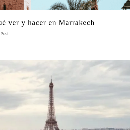
qué ver y hacer en Marrakech
,
Post