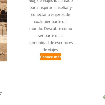
Blog de Viajes fue creado
para inspirar, enseñar y
conectar a viajeros de
cualquier parte del
mundo. Descubre cómo
ser parte de la
comunidad de escritores
de viajes.
Conoce más
 y