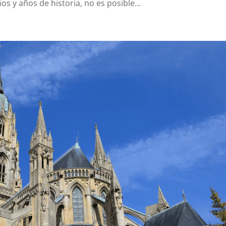
s y años de historia, no es posible...