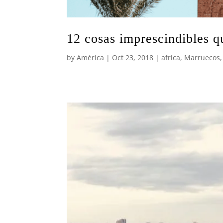
12 cosas imprescindibles 
by
América
|
Oct 23, 2018
|
africa
,
Marruecos