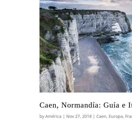
Caen, Normandía: Guía e It
by
América
|
Nov 27, 2018
|
Caen
,
Europa
,
Fra