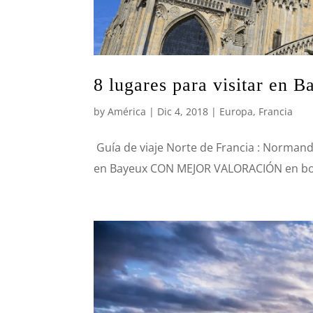
8 lugares para visitar en 
by
América
|
Dic 4, 2018
|
Europa
,
Francia
Guía de viaje Norte de Francia : Normand
en Bayeux CON MEJOR VALORACIÓN en book