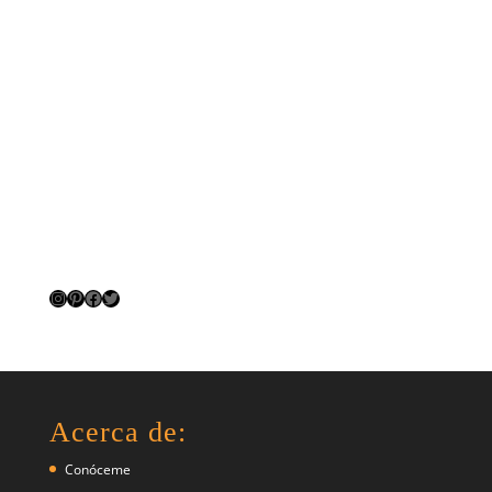
Instagram
Pinterest
Facebook
Twitter
Acerca de:
Conóceme