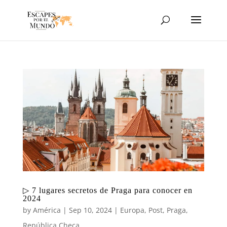
▷ 7 lugares secretos de Praga para conocer en
2024
by
América
|
Sep 10, 2024
|
Europa
,
Post
,
Praga
,
República Checa