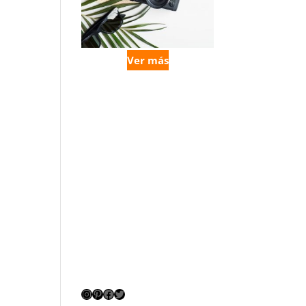
Ver más
Instagram
Pinterest
Facebook
Twitter