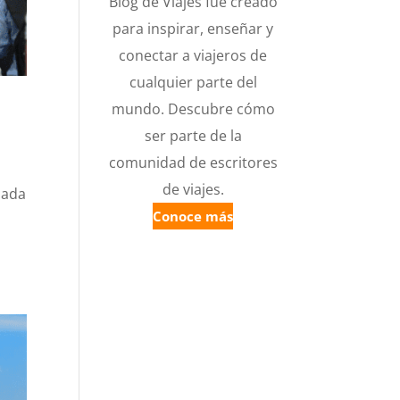
Blog de Viajes fue creado
para inspirar, enseñar y
conectar a viajeros de
cualquier parte del
mundo. Descubre cómo
ser parte de la
comunidad de escritores
de viajes.
nada
Conoce más