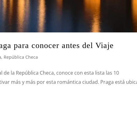
aga para conocer antes del Viaje
a
,
República Checa
tal de la República Checa, conoce con esta lista las 10
utivar más y más por esta romántica ciudad. Praga está ubi