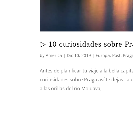
▷ 10 curiosidades sobre Pr
by
América
|
Dic 10, 2019
|
Europa
,
Post
,
Prag
Antes de planificar tu viaje a la bella capi
curiosidades sobre Praga así te dejas ca
a las orillas del río Moldava,...