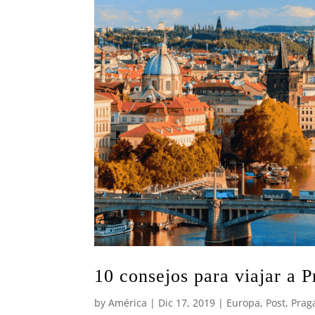
10 consejos para viajar a P
by
América
|
Dic 17, 2019
|
Europa
,
Post
,
Prag