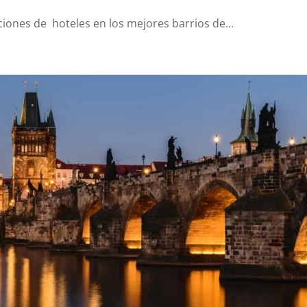
iones de hoteles en los mejores barrios de...