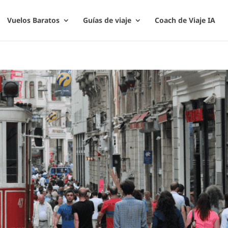
Vuelos Baratos
Guías de viaje
Coach de Viaje IA