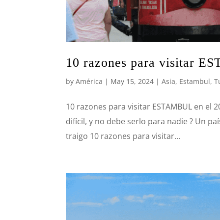
10 razones para visitar 
by
América
|
May 15, 2024
|
Asia
,
Estambul
,
T
10 razones para visitar ESTAMBUL en el 2
difícil, y no debe serlo para nadie ? Un 
traigo 10 razones para visitar...