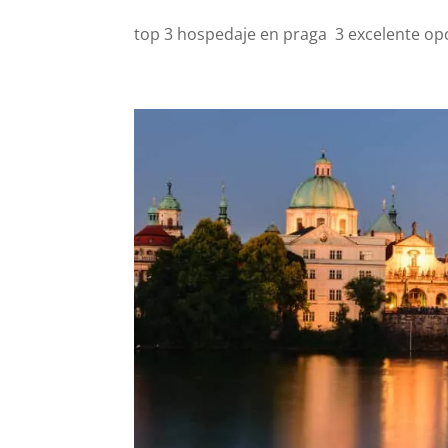
top 3 hospedaje en praga 3 excelente opc