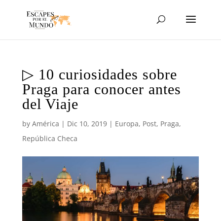
▷ 10 curiosidades sobre
Praga para conocer antes
del Viaje
by
América
|
Dic 10, 2019
|
Europa
,
Post
,
Praga
,
República Checa