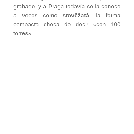
grabado, y a Praga todavía se la conoce
a veces como
stověžatá
, la forma
compacta checa de decir «con 100
torres».