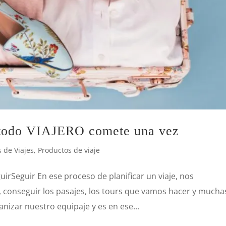
e todo VIAJERO comete una vez
 de Viajes
,
Productos de viaje
irSeguir En ese proceso de planificar un viaje, nos
 conseguir los pasajes, los tours que vamos hacer y mucha
izar nuestro equipaje y es en ese...