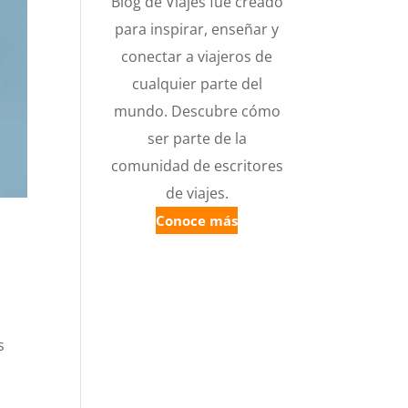
Blog de Viajes fue creado
para inspirar, enseñar y
conectar a viajeros de
cualquier parte del
mundo. Descubre cómo
ser parte de la
comunidad de escritores
de viajes.
Conoce más
s