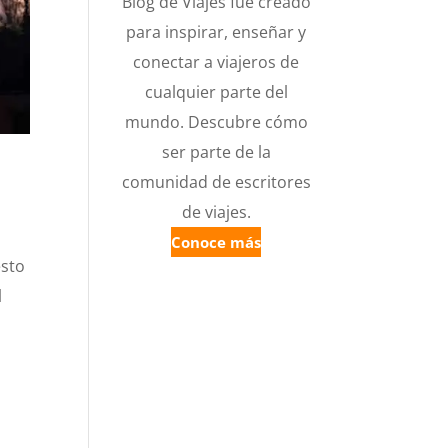
Blog de Viajes fue creado
para inspirar, enseñar y
conectar a viajeros de
cualquier parte del
mundo. Descubre cómo
ser parte de la
comunidad de escritores
de viajes.
Conoce más
esto
l