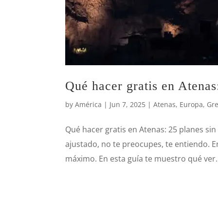
Qué hacer gratis en Atenas
by
América
|
Jun 7, 2025
|
Atenas
,
Europa
,
Gre
Qué hacer gratis en Atenas: 25 planes sin
ajustado, no te preocupes, te entiendo. E
máximo. En esta guía te muestro qué ver..