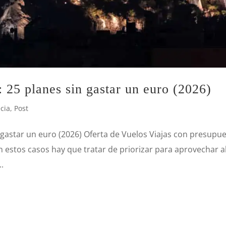
: 25 planes sin gastar un euro (2026)
cia
,
Post
 gastar un euro (2026) Oferta de Vuelos Viajas con presupu
n estos casos hay que tratar de priorizar para aprovechar a
.