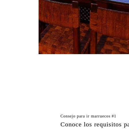
Consejo para ir marruecos #1
Conoce los r
equisitos p