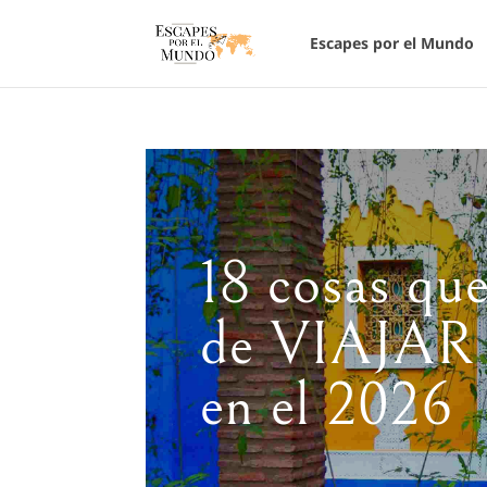
Escapes por el Mundo
18 cosas que
de VIAJA
en el 2026