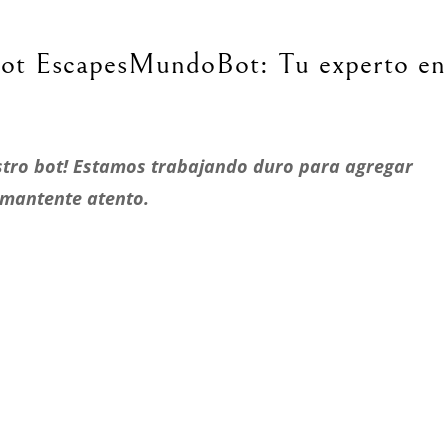
bot EscapesMundoBot: Tu experto en
estro bot! Estamos trabajando duro para agregar
 mantente atento.