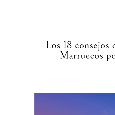
Los 18 consejos q
Marruecos po