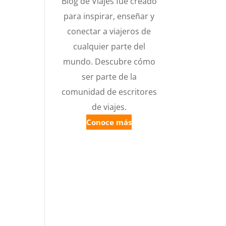
Blog de Viajes fue creado
para inspirar, enseñar y
conectar a viajeros de
cualquier parte del
mundo. Descubre cómo
ser parte de la
comunidad de escritores
de viajes.
Conoce más