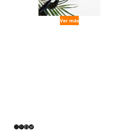
Ver más
Instagram
Pinterest
Facebook
Twitter