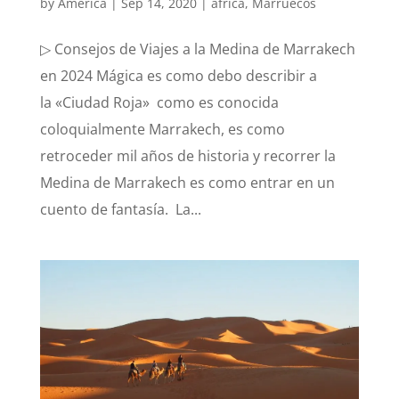
by
América
|
Sep 14, 2020
|
africa
,
Marruecos
▷ Consejos de Viajes a la Medina de Marrakech
en 2024 Mágica es como debo describir a
la «Ciudad Roja» como es conocida
coloquialmente Marrakech, es como
retroceder mil años de historia y recorrer la
Medina de Marrakech es como entrar en un
cuento de fantasía. La...