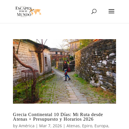
Grecia Continental 10 Días: Mi Ruta desde
Atenas + Presupuesto y Horarios 2026
by
América
|
Mar 7, 2026
|
Atenas
,
Epiro
,
Europa
,