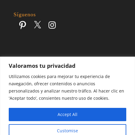
Síguenos
Pinterest
X
Instagram
Valoramos tu privacidad
Escapes por el Mundo | Blog de Viajes | 2017 - 2026 ©
Utilizamos cookies para mejorar tu experiencia de
navegación, ofrecer contenidos o anuncios
personalizados y analizar nuestro tráfico. Al hacer clic en
'Aceptar todo', consientes nuestro uso de cookies.
Accept All
Customise