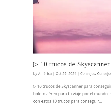
▷ 10 trucos de Skyscanner 
by
América
|
Oct 29, 2024
|
Consejos
,
Consejos
▷ 10 trucos de Skyscanner para consegui
boleto aéreo para tu viaje por el mundo, s
con estos 10 trucos para conseguir...