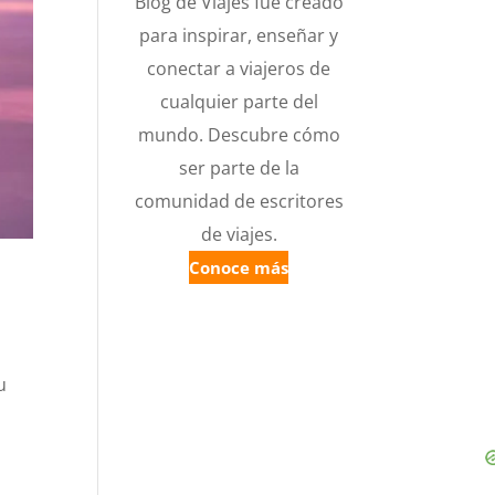
Blog de Viajes fue creado
para inspirar, enseñar y
conectar a viajeros de
cualquier parte del
mundo. Descubre cómo
ser parte de la
comunidad de escritores
de viajes.
Conoce más
u