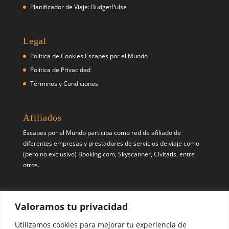
Planificador de Viaje: BudgetPulse
Legal
Política de Cookies Escapes por el Mundo
Política de Privacidad
Términos y Condiciones
Afiliados
Escapes por el Mundo participa como red de afiliado de
diferentes empresas y prestadores de servicios de viaje como
(pero no exclusivo) Booking.com, Skyscanner, Civitatis, entre
otros.
Síguenos
Valoramos tu privacidad
Pinterest
X
Instagram
Utilizamos cookies para mejorar tu experiencia de