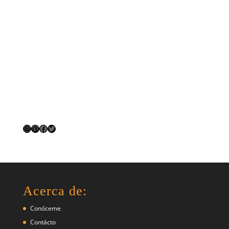
Instagram
Pinterest
Facebook
Twitter
Acerca de:
Conóceme
Contácto