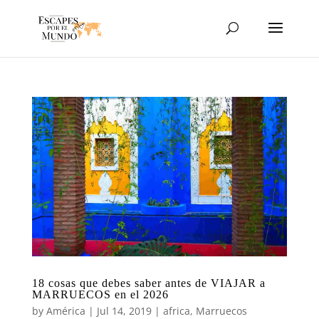
18 cosas que debes saber antes de VIAJAR a
MARRUECOS en el 2026
by
América
|
Jul 14, 2019
|
africa
,
Marruecos