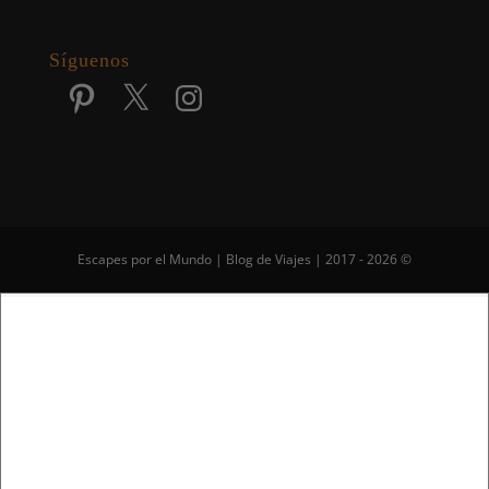
Síguenos
Pinterest
X
Instagram
Escapes por el Mundo | Blog de Viajes | 2017 - 2026 ©